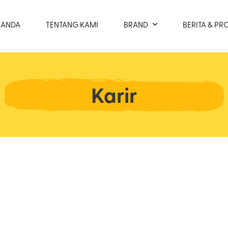
RANDA
TENTANG KAMI
BRAND
BERITA & P
Karir