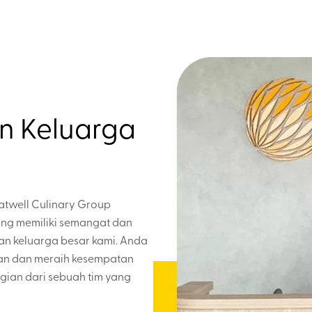
n Keluarga
atwell Culinary Group
ang memiliki semangat dan
an keluarga besar kami. Anda
an dan meraih kesempatan
gian dari sebuah tim yang