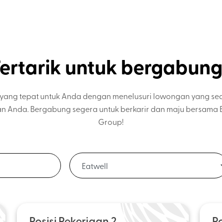
ertarik untuk bergabun
i yang tepat untuk Anda dengan menelusuri lowongan yang s
an Anda. Bergabung segera untuk berkarir dan maju bersama E
Group!
Posisi Pekerjaan 2
Po