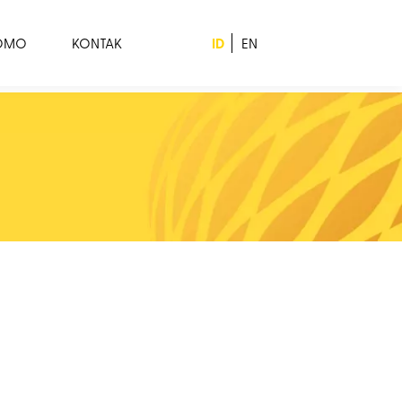
ID
ROMO
KONTAK
EN