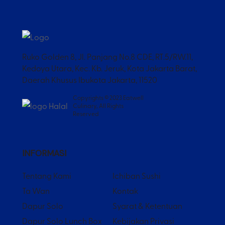
Ruko Golden 8, Jl. Panjang No.8 CDE, RT.5/RW.11,
Kedoya Utara, Kec. Kb. Jeruk, Kota Jakarta Barat,
Daerah Khusus Ibukota Jakarta, 11520
Copyrights © 2023 Eatwell
Culinary, All Rights
Reserved
INFORMASI
Tentang Kami
Ichiban Sushi
Ta Wan
Kontak
Dapur Solo
Syarat & Ketentuan
Dapur Solo Lunch Box
Kebijakan Privasi