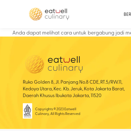
BE
Anda dapat melihat cara untuk bergabung jadi m
Ruko Golden 8, Jl. Panjang No.8 CDE, RT.5/RW.11,
Kedoya Utara, Kec. Kb. Jeruk, Kota Jakarta Barat,
Daerah Khusus Ibukota Jakarta, 11520
Copyrights © 2023 Eatwell
Culinary, All Rights Reserved