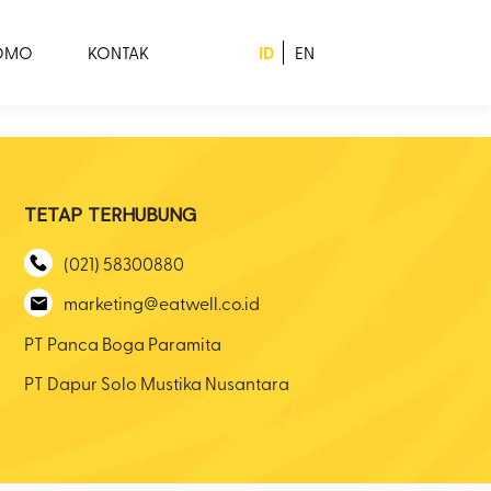
ID
ROMO
KONTAK
EN
TETAP TERHUBUNG
(021) 58300880
marketing@eatwell.co.id
PT Panca Boga Paramita
PT Dapur Solo Mustika Nusantara