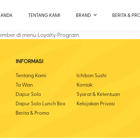
RANDA
TENTANG KAMI
BRAND
BERITA & P
ember di menu Loyalty Program.
INFORMASI
Tentang Kami
Ichiban Sushi
Ta Wan
Kontak
Dapur Solo
Syarat & Ketentuan
Dapur Solo Lunch Box
Kebijakan Privasi
Berita & Promo