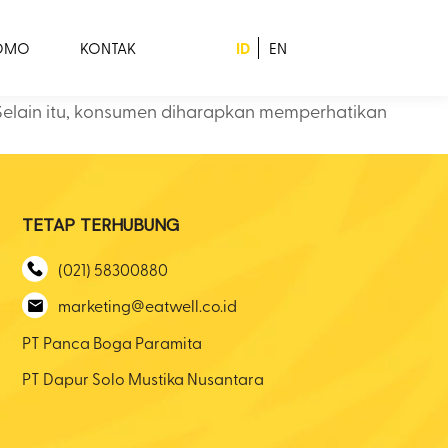
ID
ROMO
KONTAK
EN
 Selain itu, konsumen diharapkan memperhatikan
TETAP TERHUBUNG
(021) 58300880
marketing@eatwell.co.id
PT Panca Boga Paramita
PT Dapur Solo Mustika Nusantara