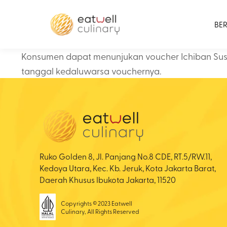
BE
Konsumen dapat menunjukan voucher Ichiban Sushi
tanggal kedaluwarsa vouchernya.
Ruko Golden 8, Jl. Panjang No.8 CDE, RT.5/RW.11,
Kedoya Utara, Kec. Kb. Jeruk, Kota Jakarta Barat,
Daerah Khusus Ibukota Jakarta, 11520
Copyrights © 2023 Eatwell
Culinary, All Rights Reserved