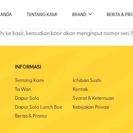
RANDA
TENTANG KAMI
BRAND
BERITA & P
 ke kasir, kemudian kasir akan menginput nomor seri.
INFORMASI
Tentang Kami
Ichiban Sushi
Ta Wan
Kontak
Dapur Solo
Syarat & Ketentuan
Dapur Solo Lunch Box
Kebijakan Privasi
Berita & Promo