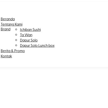
Beranda
Tentang Kami
Brand
Ichiban Sushi
Ta Wan
Dapur Solo
Dapur Solo Lunch box
Berita & Promo
Kontak