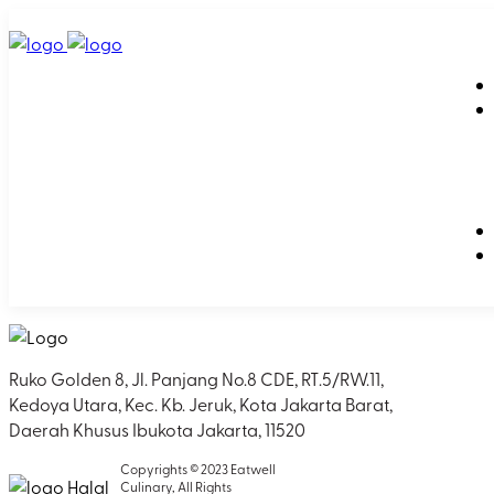
Ruko Golden 8, Jl. Panjang No.8 CDE, RT.5/RW.11,
Kedoya Utara, Kec. Kb. Jeruk, Kota Jakarta Barat,
Daerah Khusus Ibukota Jakarta, 11520
Copyrights © 2023 Eatwell
Culinary, All Rights