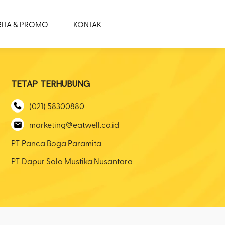
RITA & PROMO
KONTAK
TETAP TERHUBUNG
(021) 58300880
marketing@eatwell.co.id
PT Panca Boga Paramita
PT Dapur Solo Mustika Nusantara