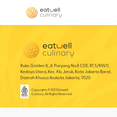
Ruko Golden 8, Jl. Panjang No.8 CDE, RT.5/RW.11,
Kedoya Utara, Kec. Kb. Jeruk, Kota Jakarta Barat,
Daerah Khusus Ibukota Jakarta, 11520
Copyrights © 2023 Eatwell
Culinary, All Rights Reserved