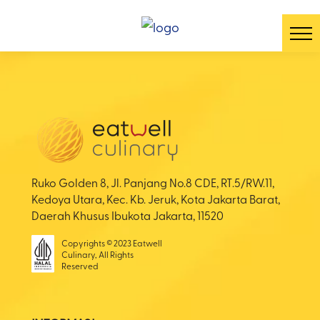
Ruko Golden 8, Jl. Panjang No.8 CDE, RT.5/RW.11,
Kedoya Utara, Kec. Kb. Jeruk, Kota Jakarta Barat,
Daerah Khusus Ibukota Jakarta, 11520
Copyrights © 2023 Eatwell
Culinary, All Rights
Reserved