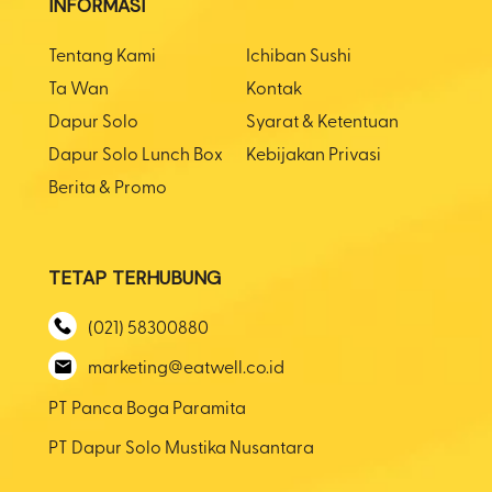
INFORMASI
Tentang Kami
Ichiban Sushi
Ta Wan
Kontak
Dapur Solo
Syarat & Ketentuan
Dapur Solo Lunch Box
Kebijakan Privasi
Berita & Promo
TETAP TERHUBUNG
(021) 58300880
marketing@eatwell.co.id
PT Panca Boga Paramita
PT Dapur Solo Mustika Nusantara