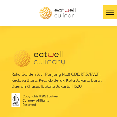
Ruko Golden 8, Jl. Panjang No.8 CDE, RT.5/RW.11,
Kedoya Utara, Kec. Kb. Jeruk, Kota Jakarta Barat,
Daerah Khusus Ibukota Jakarta, 11520
Copyrights © 2023 Eatwell
Culinary, All Rights
Reserved