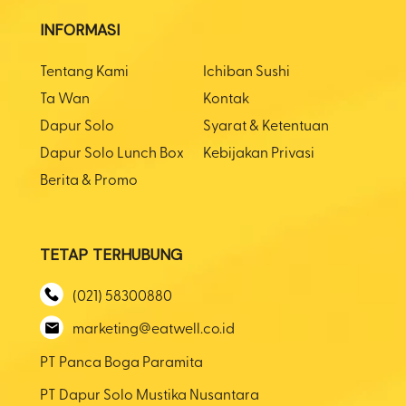
INFORMASI
Tentang Kami
Ichiban Sushi
Ta Wan
Kontak
Dapur Solo
Syarat & Ketentuan
Dapur Solo Lunch Box
Kebijakan Privasi
Berita & Promo
TETAP TERHUBUNG
(021) 58300880
marketing@eatwell.co.id
PT Panca Boga Paramita
PT Dapur Solo Mustika Nusantara