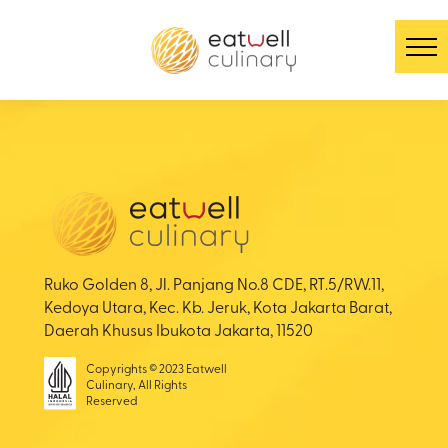
Ruko Golden 8, Jl. Panjang No.8 CDE, RT.5/RW.11,
Kedoya Utara, Kec. Kb. Jeruk, Kota Jakarta Barat,
Daerah Khusus Ibukota Jakarta, 11520
Copyrights © 2023 Eatwell
Culinary, All Rights
Reserved