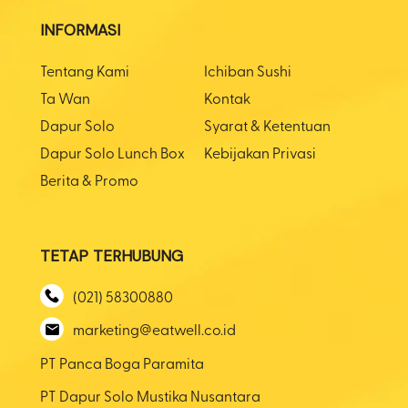
INFORMASI
Tentang Kami
Ichiban Sushi
Ta Wan
Kontak
Dapur Solo
Syarat & Ketentuan
Dapur Solo Lunch Box
Kebijakan Privasi
Berita & Promo
TETAP TERHUBUNG
(021) 58300880
marketing@eatwell.co.id
PT Panca Boga Paramita
PT Dapur Solo Mustika Nusantara