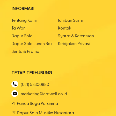
INFORMASI
Tentang Kami
Ichiban Sushi
Ta Wan
Kontak
Dapur Solo
Syarat & Ketentuan
Dapur Solo Lunch Box
Kebijakan Privasi
Berita & Promo
TETAP TERHUBUNG
(021) 58300880
marketing@eatwell.co.id
PT Panca Boga Paramita
PT Dapur Solo Mustika Nusantara