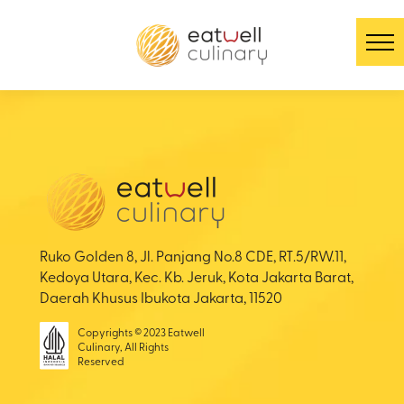
Ruko Golden 8, Jl. Panjang No.8 CDE, RT.5/RW.11,
Kedoya Utara, Kec. Kb. Jeruk, Kota Jakarta Barat,
Daerah Khusus Ibukota Jakarta, 11520
Copyrights © 2023 Eatwell
Culinary, All Rights
Reserved