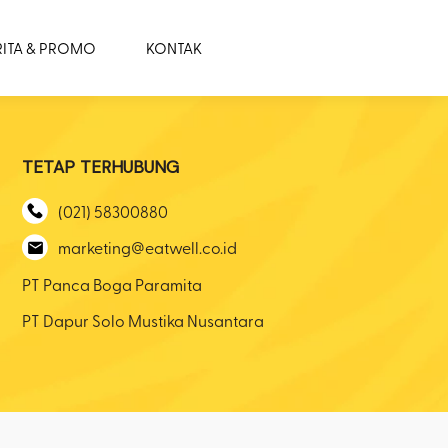
RITA & PROMO
KONTAK
TETAP TERHUBUNG
(021) 58300880
marketing@eatwell.co.id
PT Panca Boga Paramita
PT Dapur Solo Mustika Nusantara