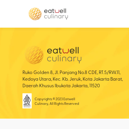
Ruko Golden 8, Jl. Panjang No.8 CDE, RT.5/RW.11,
Kedoya Utara, Kec. Kb. Jeruk, Kota Jakarta Barat,
Daerah Khusus Ibukota Jakarta, 11520
Copyrights © 2023 Eatwell
Culinary, All Rights Reserved