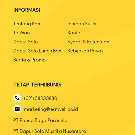
INFORMASI
Tentang Kami
Ichiban Sushi
Ta Wan
Kontak
Dapur Solo
Syarat & Ketentuan
Dapur Solo Lunch Box
Kebijakan Privasi
Berita & Promo
TETAP TERHUBUNG
(021) 58300880
marketing@eatwell.co.id
PT Panca Boga Paramita
PT Dapur Solo Mustika Nusantara