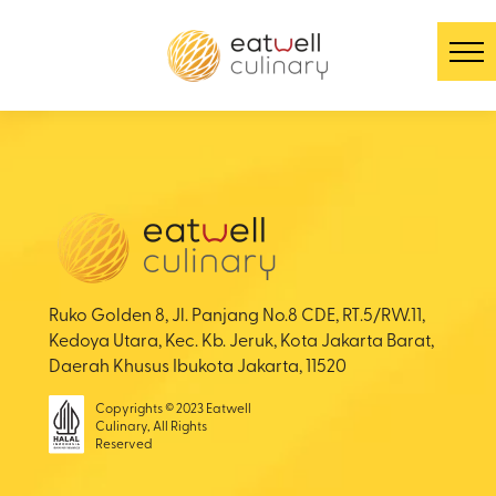
Ruko Golden 8, Jl. Panjang No.8 CDE, RT.5/RW.11,
Kedoya Utara, Kec. Kb. Jeruk, Kota Jakarta Barat,
Daerah Khusus Ibukota Jakarta, 11520
Copyrights © 2023 Eatwell
Culinary, All Rights
Reserved