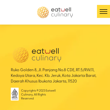
Ruko Golden 8, Jl. Panjang No.8 CDE, RT.5/RW.11,
Kedoya Utara, Kec. Kb. Jeruk, Kota Jakarta Barat,
Daerah Khusus Ibukota Jakarta, 11520
Copyrights © 2023 Eatwell
Culinary, All Rights
Reserved