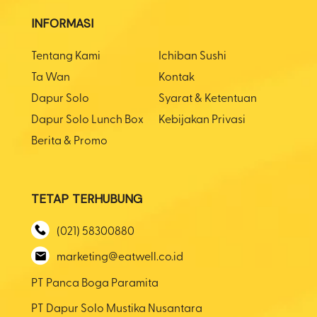
INFORMASI
Tentang Kami
Ichiban Sushi
Ta Wan
Kontak
Dapur Solo
Syarat & Ketentuan
Dapur Solo Lunch Box
Kebijakan Privasi
Berita & Promo
TETAP TERHUBUNG
(021) 58300880
marketing@eatwell.co.id
PT Panca Boga Paramita
PT Dapur Solo Mustika Nusantara