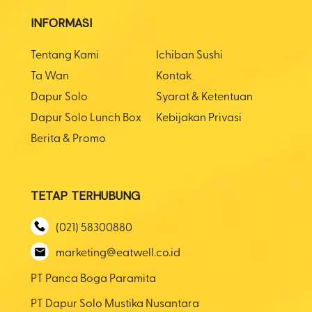
INFORMASI
Tentang Kami
Ichiban Sushi
Ta Wan
Kontak
Dapur Solo
Syarat & Ketentuan
Dapur Solo Lunch Box
Kebijakan Privasi
Berita & Promo
TETAP TERHUBUNG
(021) 58300880
marketing@eatwell.co.id
PT Panca Boga Paramita
PT Dapur Solo Mustika Nusantara