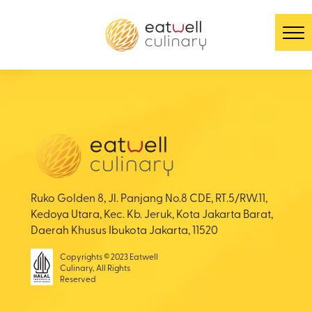
Ruko Golden 8, Jl. Panjang No.8 CDE, RT.5/RW.11,
Kedoya Utara, Kec. Kb. Jeruk, Kota Jakarta Barat,
Daerah Khusus Ibukota Jakarta, 11520
Copyrights © 2023 Eatwell
Culinary, All Rights
Reserved