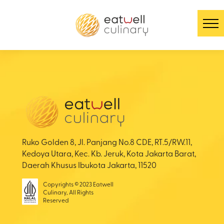
Ruko Golden 8, Jl. Panjang No.8 CDE, RT.5/RW.11,
Kedoya Utara, Kec. Kb. Jeruk, Kota Jakarta Barat,
Daerah Khusus Ibukota Jakarta, 11520
Copyrights © 2023 Eatwell
Culinary, All Rights
Reserved