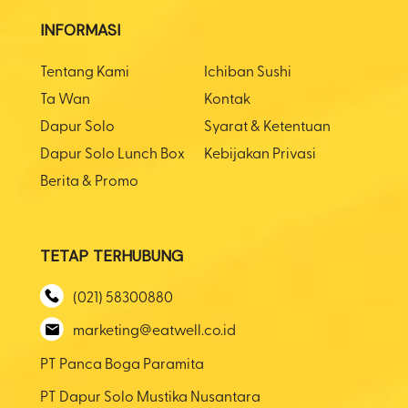
INFORMASI
Tentang Kami
Ichiban Sushi
Ta Wan
Kontak
Dapur Solo
Syarat & Ketentuan
Dapur Solo Lunch Box
Kebijakan Privasi
Berita & Promo
TETAP TERHUBUNG
(021) 58300880
marketing@eatwell.co.id
PT Panca Boga Paramita
PT Dapur Solo Mustika Nusantara