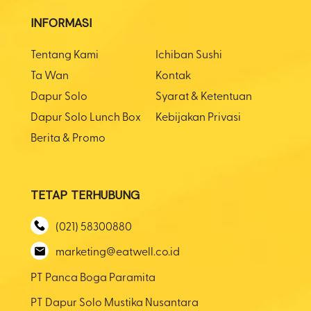
INFORMASI
Tentang Kami
Ichiban Sushi
Ta Wan
Kontak
Dapur Solo
Syarat & Ketentuan
Dapur Solo Lunch Box
Kebijakan Privasi
Berita & Promo
TETAP TERHUBUNG
(021) 58300880
marketing@eatwell.co.id
PT Panca Boga Paramita
PT Dapur Solo Mustika Nusantara