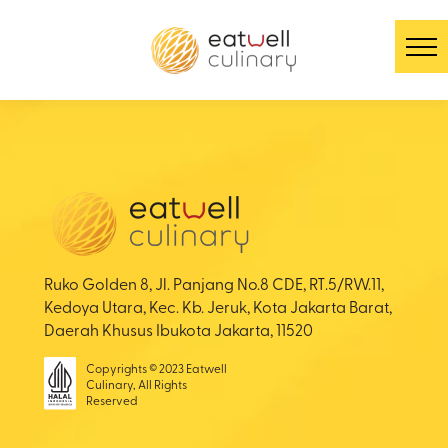
Ruko Golden 8, Jl. Panjang No.8 CDE, RT.5/RW.11,
Kedoya Utara, Kec. Kb. Jeruk, Kota Jakarta Barat,
Daerah Khusus Ibukota Jakarta, 11520
Copyrights © 2023 Eatwell
Culinary, All Rights
Reserved