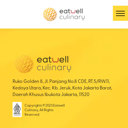
Ruko Golden 8, Jl. Panjang No.8 CDE, RT.5/RW.11,
Kedoya Utara, Kec. Kb. Jeruk, Kota Jakarta Barat,
Daerah Khusus Ibukota Jakarta, 11520
Copyrights © 2023 Eatwell
Culinary, All Rights
Reserved