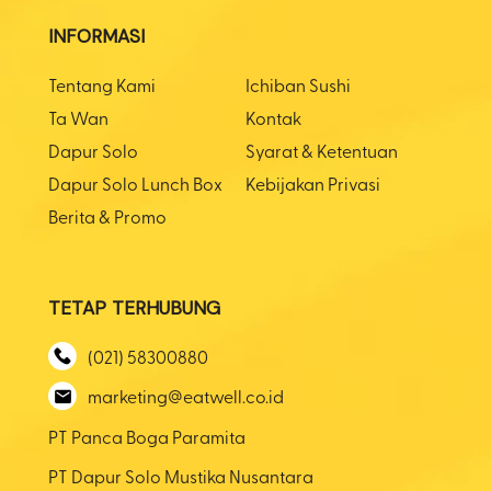
INFORMASI
Tentang Kami
Ichiban Sushi
Ta Wan
Kontak
Dapur Solo
Syarat & Ketentuan
Dapur Solo Lunch Box
Kebijakan Privasi
Berita & Promo
TETAP TERHUBUNG
(021) 58300880
marketing@eatwell.co.id
PT Panca Boga Paramita
PT Dapur Solo Mustika Nusantara