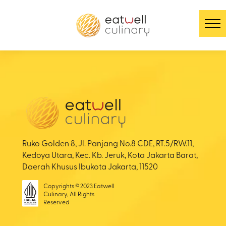
Ruko Golden 8, Jl. Panjang No.8 CDE, RT.5/RW.11,
Kedoya Utara, Kec. Kb. Jeruk, Kota Jakarta Barat,
Daerah Khusus Ibukota Jakarta, 11520
Copyrights © 2023 Eatwell
Culinary, All Rights
Reserved