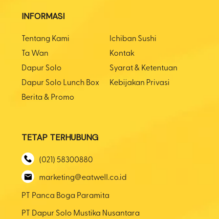
INFORMASI
Tentang Kami
Ichiban Sushi
Ta Wan
Kontak
Dapur Solo
Syarat & Ketentuan
Dapur Solo Lunch Box
Kebijakan Privasi
Berita & Promo
TETAP TERHUBUNG
(021) 58300880
marketing@eatwell.co.id
PT Panca Boga Paramita
PT Dapur Solo Mustika Nusantara