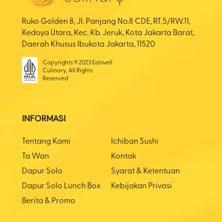
Ruko Golden 8, Jl. Panjang No.8 CDE, RT.5/RW.11,
Kedoya Utara, Kec. Kb. Jeruk, Kota Jakarta Barat,
Daerah Khusus Ibukota Jakarta, 11520
Copyrights © 2023 Eatwell
Culinary, All Rights
Reserved
INFORMASI
Tentang Kami
Ichiban Sushi
Ta Wan
Kontak
Dapur Solo
Syarat & Ketentuan
Dapur Solo Lunch Box
Kebijakan Privasi
Berita & Promo