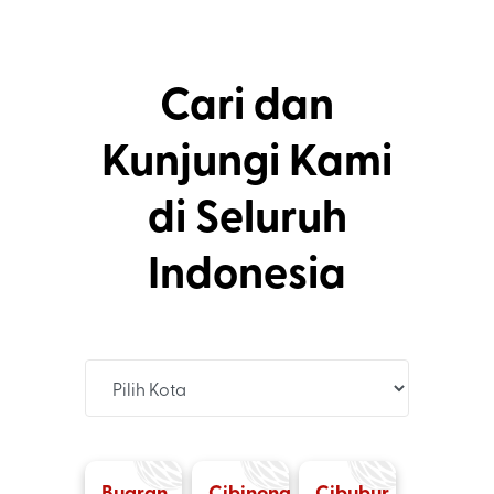
Cari dan
Kunjungi Kami
di Seluruh
Indonesia
Buaran
Cibinong
Cibubur