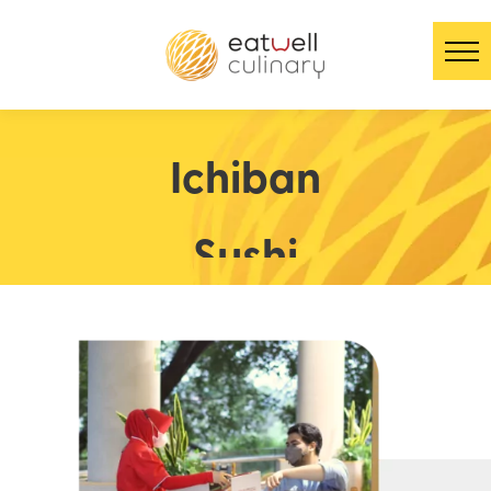
Ichiban
Sushi