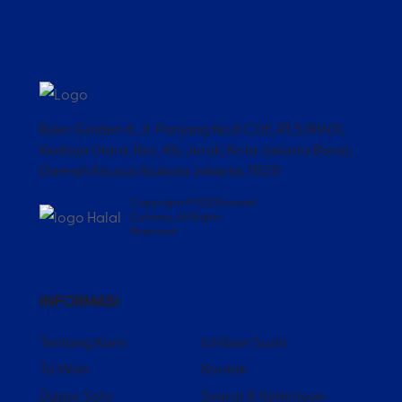
Ruko Golden 8, Jl. Panjang No.8 CDE, RT.5/RW.11,
Kedoya Utara, Kec. Kb. Jeruk, Kota Jakarta Barat,
Daerah Khusus Ibukota Jakarta, 11520
Copyrights © 2023 Eatwell
Culinary, All Rights
Reserved
INFORMASI
Tentang Kami
Ichiban Sushi
Ta Wan
Kontak
Dapur Solo
Syarat & Ketentuan